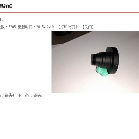
品详细
到：
次数：
5205
更新时间：2015-12-10 【
打印此页
】 【
关闭
】
条：
镜头4
下一条 ：
镜头1