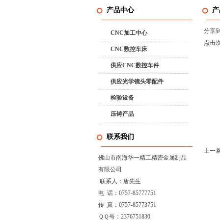
产品中心
产
分享
CNC加工中心
点击
CNC数控车床
供应CNC数控车件
供应光学镜头零配件
检验设备
压铸产品
联系我们
上一
佛山市南海华一精工精密金属制品
有限公司
联系人：唐先生
电 话：0757-85777751
传 真：0757-85773751
ＱＱ号：2376751830